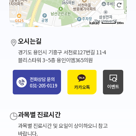
100m
오시는길
경기도 용인시 기흥구 서천로127번길 11-4
블리스타워 3~5층 용인이엠365의원
전화상담 문의
031-205-0119
이벤트
카카오톡
과목별 진료시간
과목별 진료시간 및 요일이 상이하오니 참고
바랍니다.