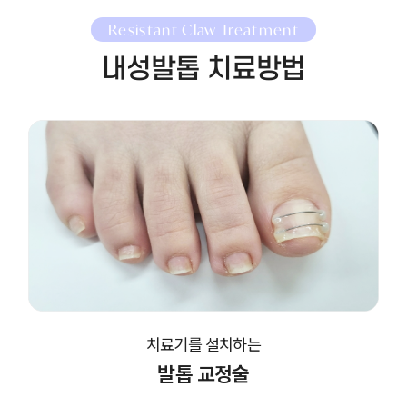
Resistant Claw Treatment
내성발톱 치료방법
치료기를 설치하는
발톱 교정술