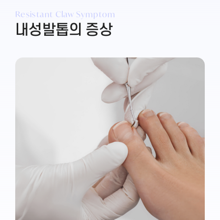
Resistant Claw Symptom
내성발톱의 증상