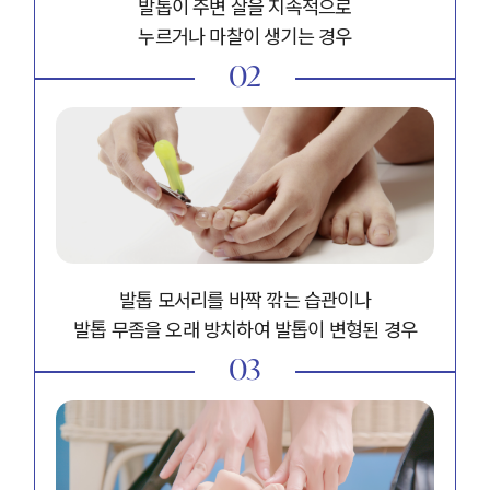
발톱이 주변 살을 지속적으로
누르거나 마찰이 생기는 경우
02
발톱 모서리를 바짝 깎는 습관이나
발톱 무좀을 오래 방치하여 발톱이 변형된 경우
03