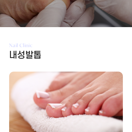
Nail Clinic
내성발톱