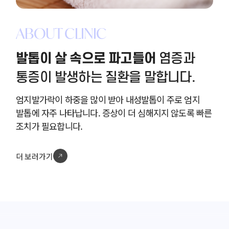
ABOUT CLINIC
발톱이 살 속으로 파고들어
염증과
통증이 발생하는 질환을 말합니다.
엄지발가락이 하중을 많이 받아 내성발톱이 주로 엄지
발톱에 자주 나타납니다. 증상이 더 심해지지 않도록 빠른
조치가 필요합니다.
더 보러가기