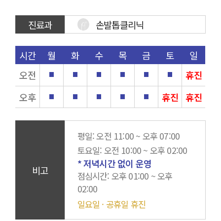
진료과
손발톱클리닉
시간
월
화
수
목
금
토
일
오전
휴진
오후
휴진
휴진
평일
: 오전 11:00 ~ 오후 07:00
토요일
: 오전 10:00 ~ 오후 02:00
* 저녁시간 없이 운영
비고
점심시간
: 오후 01:00 ~ 오후
02:00
일요일 · 공휴일 휴진