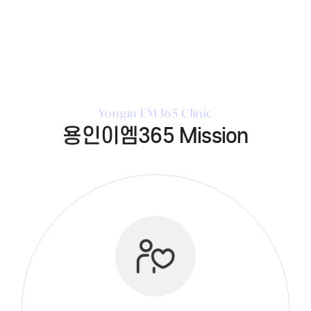
Yongin EM365 Clinic
용인이엠365 Mission