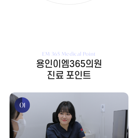
EM 365 Medical Point
용인이엠365의원
진료 포인트
01