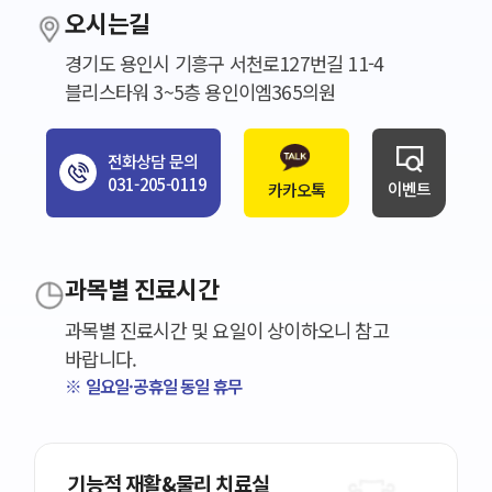
오시는길
경기도 용인시 기흥구 서천로127번길 11-4
블리스타워 3~5층 용인이엠365의원
전화상담 문의
031-205-0119
이벤트
카카오톡
과목별 진료시간
과목별 진료시간 및 요일이 상이하오니 참고
바랍니다.
※ 일요일·공휴일 동일 휴무
기능적 재활&물리 치료실