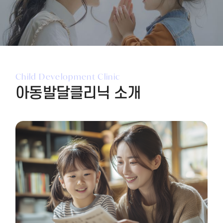
Child Development Clinic
아동발달클리닉 소개