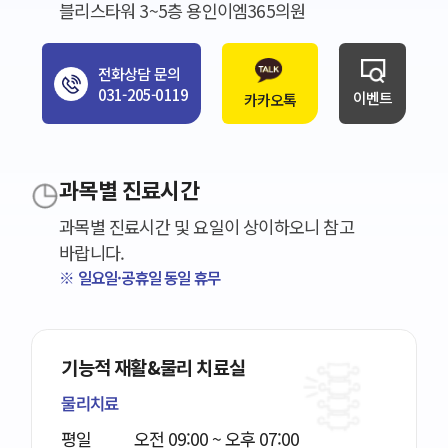
블리스타워 3~5층 용인이엠365의원
전화상담 문의
031-205-0119
이벤트
카카오톡
과목별 진료시간
과목별 진료시간 및 요일이 상이하오니 참고
바랍니다.
※ 일요일·공휴일 동일 휴무
기능적 재활&물리 치료실
물리치료
평일
오전 09:00 ~ 오후 07:00