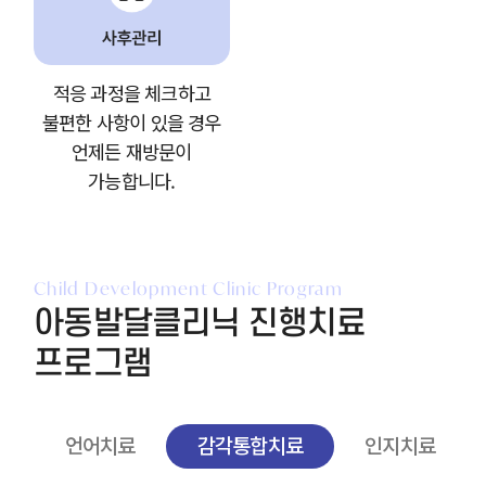
적응 과정을 체크하고
불편한 사항이 있을 경우
언제든 재방문이
가능합니다.
Child Development Clinic Program
아동발달클리닉 진행치료
프로그램
언어치료
감각통합치료
인지치료