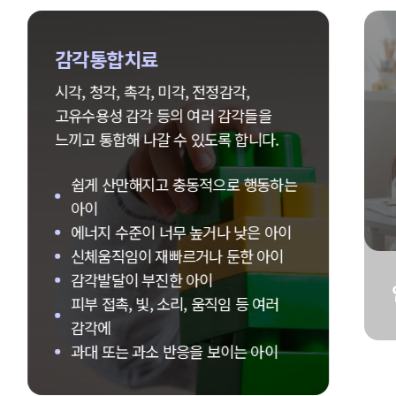
감각통합치료
시각, 청각, 촉각, 미각, 전정감각,
고유수용성 감각 등의 여러 감각들을
느끼고 통합해 나갈 수 있도록 합니다.
쉽게 산만해지고 충동적으로 행동하는
아이
에너지 수준이 너무 높거나 낮은 아이
신체움직임이 재빠르거나 둔한 아이
감각발달이 부진한 아이
피부 접촉, 빛, 소리, 움직임 등 여러
감각에
과대 또는 과소 반응을 보이는 아이