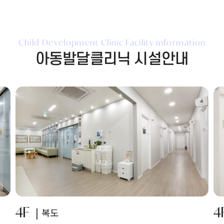
Child Development Clinic Facility information
아동발달클리닉 시설안내
4F
4
복도