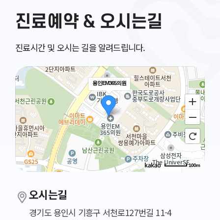
진료예약 & 오시는길
진료시간 및 오시는 길을 알려드립니다.
용인EM365의원
100m
오시는길
경기도 용인시 기흥구 서천로127번길 11-4