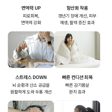
면역력 UP
항산화 작용
피로회복,
갱년기 장애 개선, 피부
면역력 강화
재생, 활력 증진 효과
스트레스 DOWN
빠른 컨디션 회복
뇌 순환과 산소 공급을
빠른 감기몸살
원활하게 도와 두통 개선
완치 효과