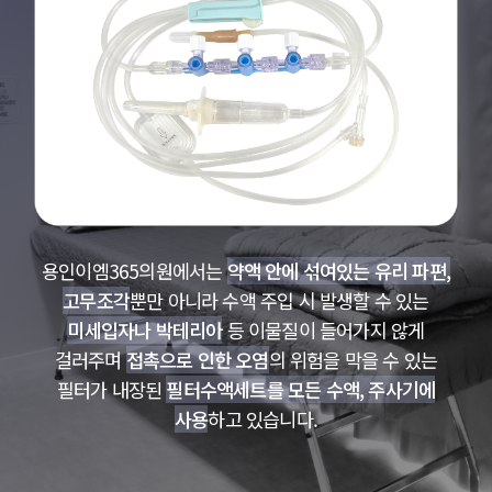
용인이엠365의원에서는
약액 안에 섞여있는 유리 파편,
고무조각
뿐만 아니라 수액 주입 시 발생할 수 있는
미세입자나 박테리아
등 이물질이 들어가지 않게
걸러주며
접촉으로 인한 오염
의 위험을 막을 수 있는
필터가 내장된
필터수액세트를 모든 수액, 주사기에
사용
하고 있습니다.