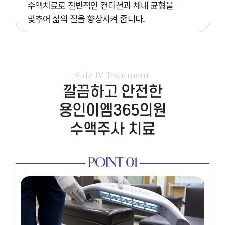
수액치료로 전반적인 컨디션과 체내 균형을
맞추어 삶의 질을 향상시켜 줍니다.
Safe IV Treatment
깔끔하고 안전한
용인이엠365의원
수액주사 치료
POINT 01