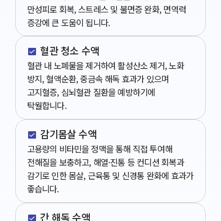
만성피로 회복, 스트레스 및 불면증 완화, 면역력
증강에 큰 도움이 됩니다.
혈관 청소 수액
혈관 내 노폐물을 제거하여 활성산소 제거, 노화
방지, 혈액순환, 중금속 해독 효과가 있으며
고지혈증, 심뇌혈관 질환을 예방하기에
탁월합니다.
감기몸살 수액
고용량의 비타민을 정맥을 통해 직접 투여해
전해질을 보충하고, 해열·진통 등 컨디션 회복과
감기로 인한 몸살, 근육통 및 신경통 완화에 효과가
좋습니다.
간 해독 수액