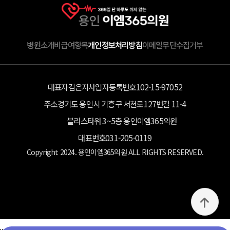
병원소개
비급여항목
개인정보처리방침
이메일무단수집거부
대표자
김은지
사업자등록번호
102-15-97052
주소
경기도 용인시 기흥구 서천로127번길 11-4
블리스타워 3~5층 용인이엠365의원
대표번호
031-205-0119
Copyright 2024. 용인이엠365의원 ALL RIGHTS RESERVED.