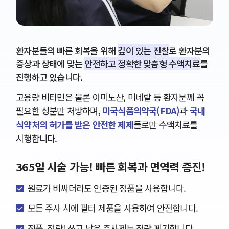
환자분들의 빠른 회복을 위해
깊이 있는 진찰
로 환자분의
증상과 상태에 맞는
안전하고 정확한 맞춤형 수액치료
를
진행하고 있습니다.
고용량 비타민은 물론 아미노산, 미네랄 등 환자분께 꼭
필요한 성분만 처방하며,
미국식품의약국(FDA)
과
국내
식약처의 허가를 받은 안전한 제제
들로만 수액치료를
시행합니다.
365일 시술 가능! 빠른 회복과 면역력 증진!
원료가 비싸더라도 인증된 정품을 사용합니다.
모든 주사 시에 필터 제품을 사용하여 안전합니다.
정품, 정량! 쓰고 남은 주사제는 전량 폐기합니다.