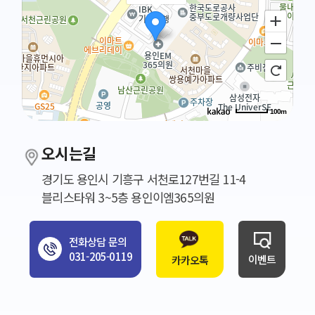
100m
오시는길
경기도 용인시 기흥구 서천로127번길 11-4
블리스타워 3~5층 용인이엠365의원
전화상담 문의
031-205-0119
이벤트
카카오톡