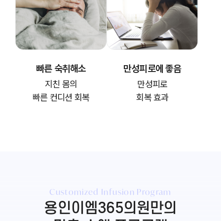
빠른 숙취해소
만성피로에 좋음
지친 몸의
만성피로
빠른 컨디션 회복
회복 효과
Customized Infusion Program
용인이엠365의원만의