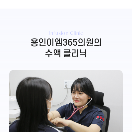
Infusion Clinic
용인이엠365의원의
수액 클리닉