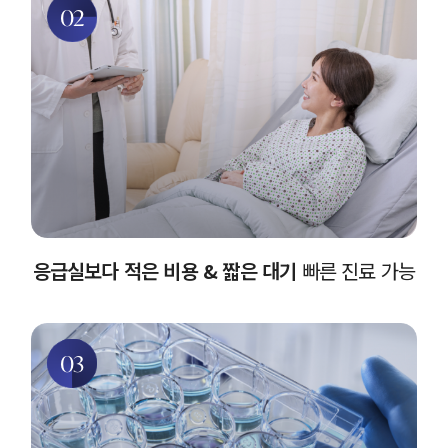
02
응급실보다 적은 비용 & 짧은 대기
빠른 진료 가능
03