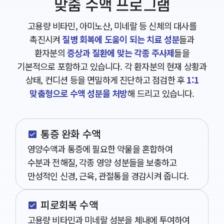
맞춤 수액 프로그램
고용량 비타민, 아미노산, 미네랄 등 신체의 대사를
촉진시켜
질병 회복에 도움이 되는 치료 성분
들과
환자분의
증상과 질환에 맞는 각종 주사제
들을
기본적으로 포함하고 있습니다. 각 환자분의 현재 상황과
상태, 컨디션 등을 면밀하게 진단하고 점검한 후
1:1
맞춤형으로 수액 성분을 처방
해 드리고 있습니다.
통증 완화 수액
영양수액과 통증에 필요한 약물을 혼합하여
수분과 전해질, 각종 영양 성분들을 보충하고
만성적인 신경, 근육, 관절통을 경감시켜 줍니다.
피로회복 수액
고용량 비타민과 미네랄 성분을 체내에 투여하여