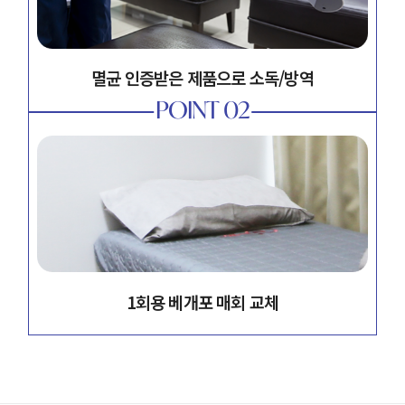
멸균 인증받은 제품으로 소독/방역
POINT 02
1회용 베개포 매회 교체