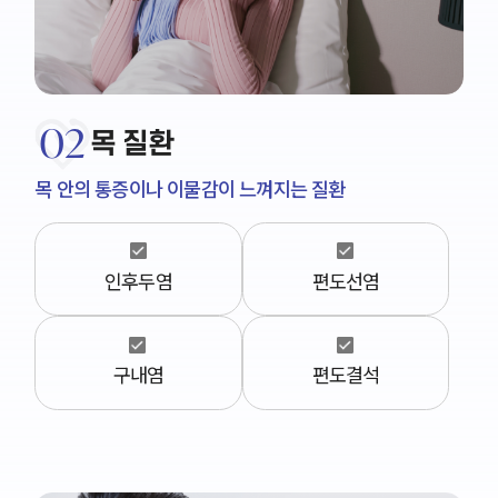
02
목 질환
목 안의 통증이나 이물감이 느껴지는 질환
인후두염
편도선염
구내염
편도결석