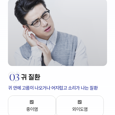
03
귀 질환
귀 안에 고름이 나오거나 어지럽고 소리가 나는 질환
중이염
외이도염