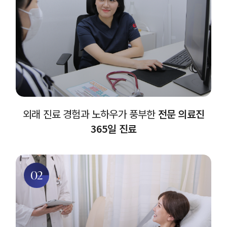
외래 진료 경험과 노하우가 풍부한
전문 의료진
365일 진료
02