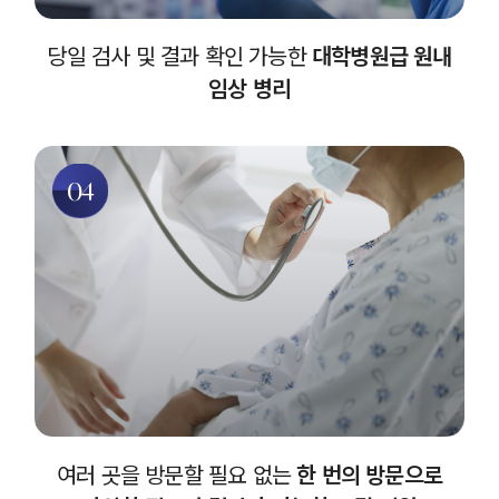
당일 검사 및 결과 확인 가능한
대학병원급 원내
임상 병리
04
여러 곳을 방문할 필요 없는
한 번의 방문으로