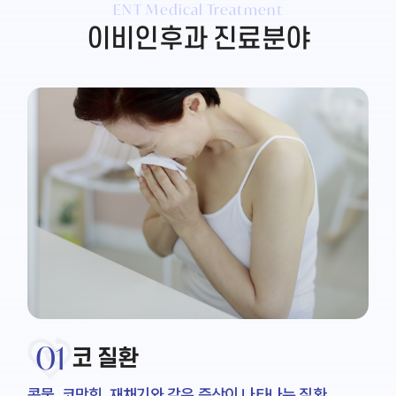
ENT Medical Treatment
이비인후과 진료분야
01
코 질환
콧물, 코막힘, 재채기와 같은 증상이 나타나는 질환