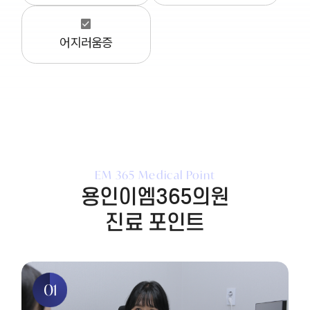
어지러움증
EM 365 Medical Point
용인이엠365의원
진료 포인트
01