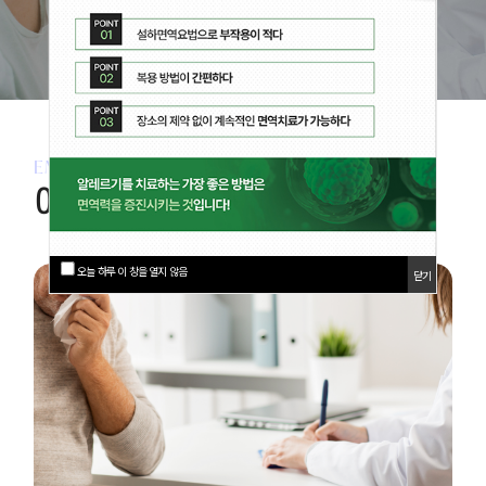
EM365 Medical Center
이비인후과
오늘 하루 이 창을 열지 않음
오늘 하루 이 창을 열지 않음
닫기
닫기