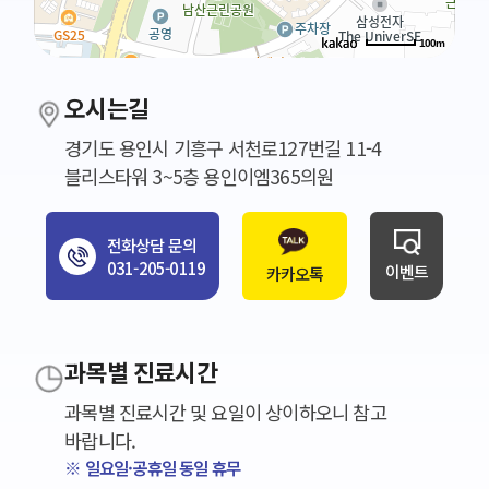
100m
오시는길
경기도 용인시 기흥구 서천로127번길 11-4
블리스타워 3~5층 용인이엠365의원
전화상담 문의
031-205-0119
이벤트
카카오톡
과목별 진료시간
과목별 진료시간 및 요일이 상이하오니 참고
바랍니다.
※ 일요일·공휴일 동일 휴무