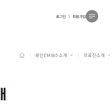
로그인
회원가입
용인EM365 소개
의료진소개
개