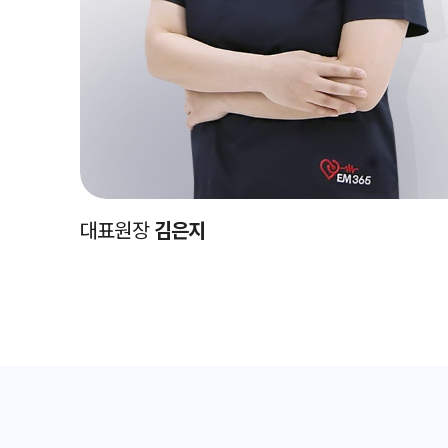
대표원장
김은지