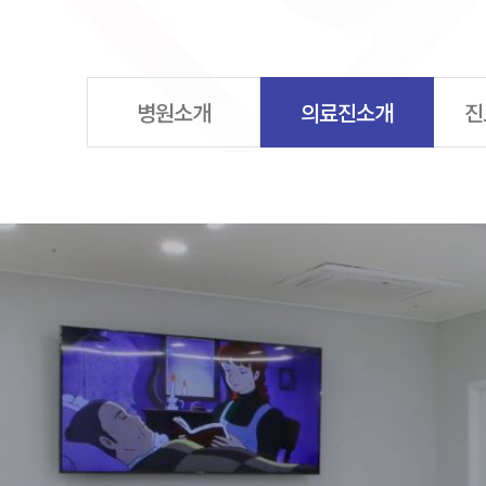
병원소개
의료진소개
진