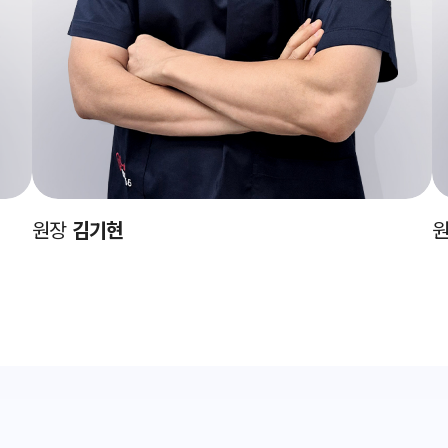
원장
김기현