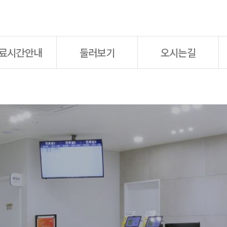
료시간안내
둘러보기
오시는길