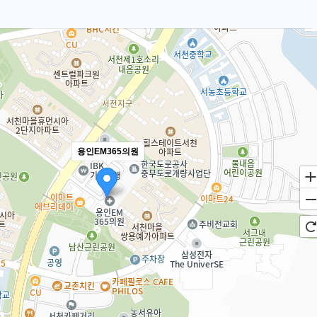
용인EM365의원