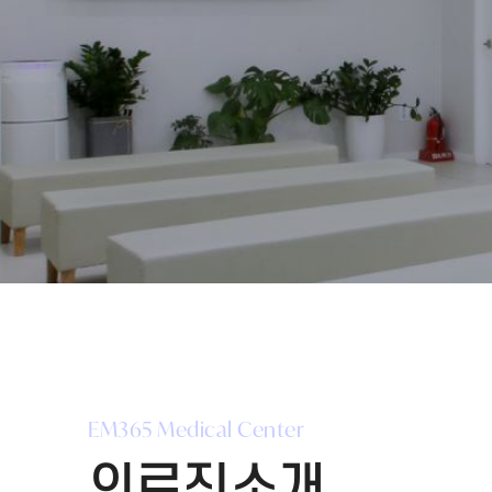
EM365 Medical Center
의료진소개