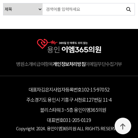
병원소개
비급여항목
개인정보처리방침
이메일무단수집거부
대표자
김은지
사업자등록번호
102-15-97052
주소
경기도 용인시 기흥구 서천로127번길 11-4
블리스타워 3~5층 용인이엠365의원
대표번호
031-205-0119
Copyright 2024. 용인이엠365의원 ALL RIGHTS RESERVED.