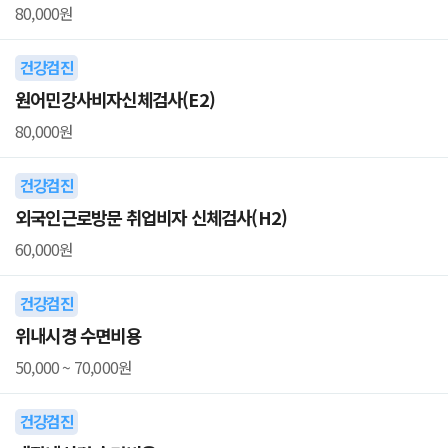
80,000원
건강검진
원어민강사비자신체검사(E2)
80,000원
건강검진
외국인근로방문 취업비자 신체검사(H2)
60,000원
건강검진
위내시경 수면비용
50,000 ~ 70,000원
건강검진