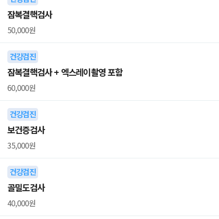
잠복결핵검사
50,000원
건강검진
잠복결핵검사 + 엑스레이촬영 포함
60,000원
건강검진
보건증검사
35,000원
건강검진
골밀도검사
40,000원