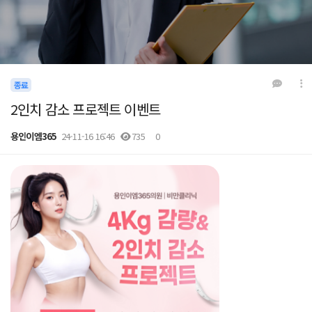
종료
2인치 감소 프로젝트 이벤트
용인이엠365
24-11-16 16:46
735
0
본문