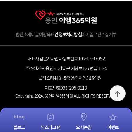
병원소개
비급여항목
개인정보처리방침
이메일무단수집거부
대표자
김은지
사업자등록번호
102-15-97052
주소
경기도 용인시 기흥구 서천로127번길 11-4
블리스타워 3~5층 용인이엠365의원
대표번호
031-205-0119
Copyright 2024. 용인이엠365의원 ALL RIGHTS RESERVED.
블로그
인스타그램
오시는길
이벤트